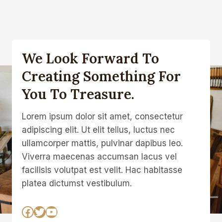
We Look Forward To
Creating Something For
You To Treasure.
Lorem ipsum dolor sit amet, consectetur
adipiscing elit. Ut elit tellus, luctus nec
ullamcorper mattis, pulvinar dapibus leo.
Viverra maecenas accumsan lacus vel
facilisis volutpat est velit. Hac habitasse
platea dictumst vestibulum.
Facebook
Twitter
YouTube