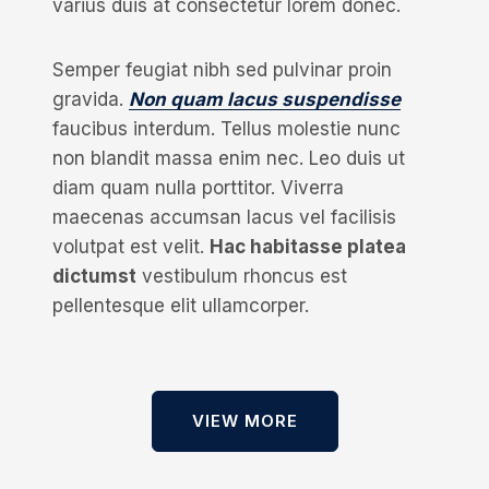
varius duis at consectetur lorem donec.
Semper feugiat nibh sed pulvinar proin
gravida.
Non quam lacus suspendisse
faucibus interdum. Tellus molestie nunc
non blandit massa enim nec. Leo duis ut
diam quam nulla porttitor. Viverra
maecenas accumsan lacus vel facilisis
volutpat est velit.
Hac habitasse platea
dictumst
vestibulum rhoncus est
pellentesque elit ullamcorper.
VIEW MORE